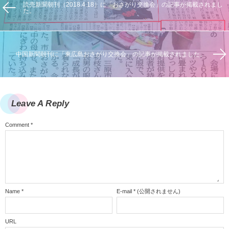
読売新聞朝刊（2018.4.18）に「おさがり交換会」の記事が掲載されまし
た。
中国新聞朝刊に「東広島おさがり交換会」の記事が掲載されました。
Leave A Reply
Comment
*
Name
*
E-mail
*
(公開されません)
URL