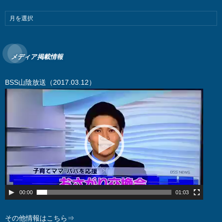
メディア掲載情報
BSS山陰放送（2017.03.12）
動
画
プ
レ
ー
ヤ
ー
00:00
01:03
その他情報はこちら⇒