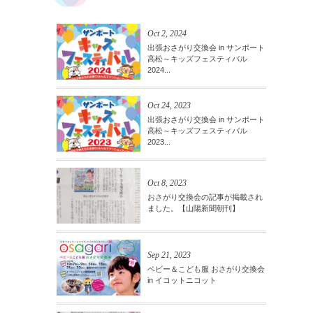
Oct 2, 2024
出張おさがり交換会 in サンポート
高松～キッズフェスティバル
2024...
Oct 24, 2023
出張おさがり交換会 in サンポート
高松～キッズフェスティバル
2023...
Oct 8, 2023
おさがり交換会の記事が掲載され
ました。【山陽新聞朝刊】
Sep 21, 2023
ベビー＆こども服 おさがり交換会
in イコットニコット