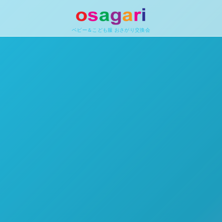
ベビー＆こども服 おさがり交換会