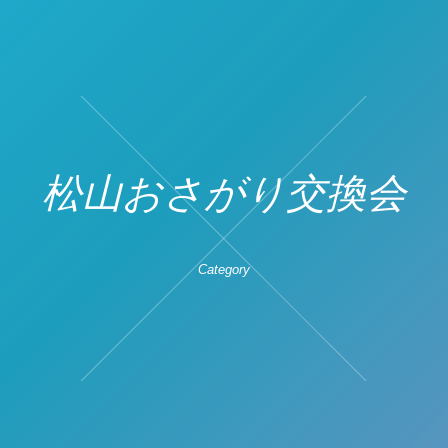
松山おさがり交換会
Category