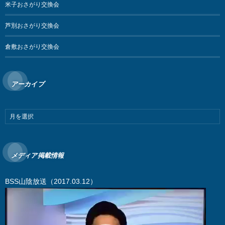
米子おさがり交換会
芦別おさがり交換会
倉敷おさがり交換会
アーカイブ
メディア掲載情報
BSS山陰放送（2017.03.12）
動
画
プ